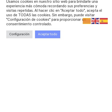
Usamos cookies en nuestro sitio web para brindarle una
experiencia más cómoda recordando sus preferencias y
visitas repetidas. Al hacer clic en "Aceptar todo", acepta el
uso de TODAS las cookies. Sin embargo, puede visitar
"Configuración de cookies" para proporcionar un
consentimiento controlado.
Configuración
Aceptar todo
¿En qué podemos
ayudarte?
Cualquier servicio que necesite para