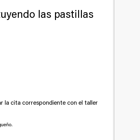
tuyendo las pastillas
 la cita correspondiente con el taller
queño.