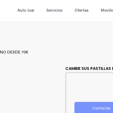
Buscar:
Auto Joar
Servicios
Ofertas
Movili
ENO DESDE 70€
CAMBIE SUS PASTILLAS
Contactar