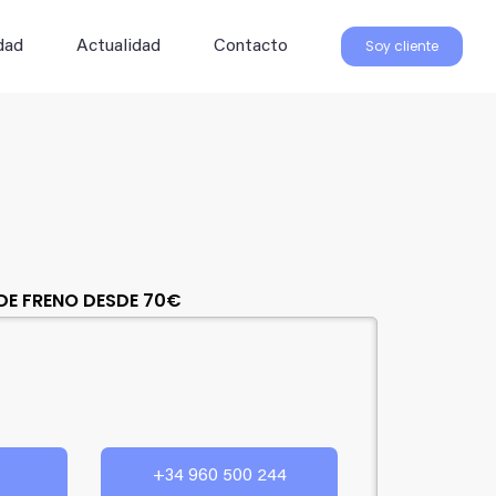
Soy cliente
dad
Actualidad
Contacto
 DE FRENO DESDE 70€
+34 960 500 244