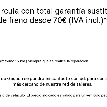
ircula con total garantía susti
de freno desde 70€ (IVA incl.)*
 (máximo 15 km.) siempre que se realice la reparación.
o de Gestión se pondrá en contacto con ud. para cerrar
más cercano de nuestra red de talleres.
lo de vehículo. El precio indicado es válido para un vehículo pe