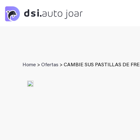
Saltar
al
contenido
Home
>
Ofertas
> CAMBIE SUS PASTILLAS DE FR