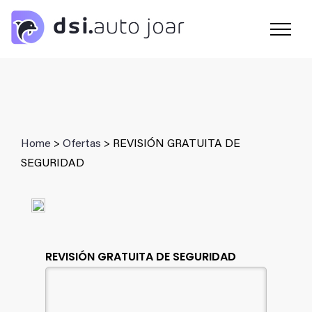
Saltar
al
contenido
Home
>
Ofertas
> REVISIÓN GRATUITA DE
SEGURIDAD
REVISIÓN GRATUITA DE SEGURIDAD