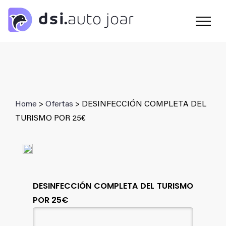
Saltar
al
contenido
Home
>
Ofertas
> DESINFECCIÓN COMPLETA DEL
TURISMO POR 25€
DESINFECCIÓN COMPLETA DEL TURISMO
POR 25€